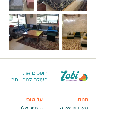
הופכים את
העולם לנוח יותר
חנות
על טובי
מערכות ישיבה
הסיפור שלנו
כורסאות פוף לבית
פרויקטים מיוחדים
כורסאות פוף חוץ
דברו איתנו
להורה ולילד