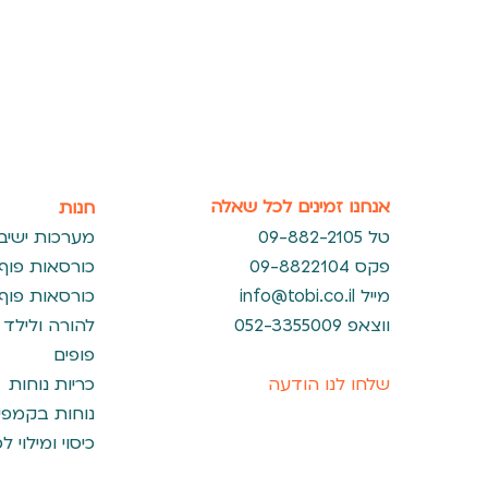
אנחנו זמינים לכל שאלה
חנות
09-882-2105 טל
מערכות ישיב
09-8822104 פקס
כורסאות פוף
מייל
info@tobi.co.il
כורסאות פוף
ווצאפ 052-3355009
להורה ולילד
פופים
שלחו לנו הודעה
כריות נוחות
נוחות בקמפינ
כיסוי ומילוי ל