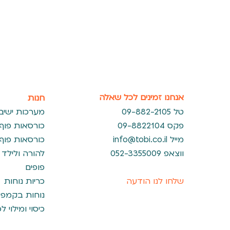
אנחנו זמינים לכל שאלה
חנות
09-882-2105 טל
מערכות ישיב
09-8822104 פקס
כורסאות פוף
מייל
info@tobi.co.il
כורסאות פוף
ווצאפ 052-3355009
להורה ולילד
פופים
שלחו לנו הודעה
כריות נוחות
נוחות בקמפינ
כיסוי ומילוי ל