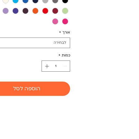
אורך
*
לבחירה
כמות
*
הוספה לסל