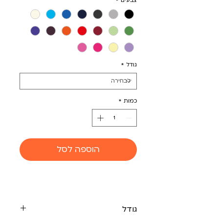
צבעים
*
גודל
*
כמות
*
הוספה לסל
גודל